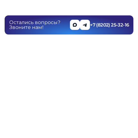
Остались вопросы?
+7 (8202) 25-32-16
Звоните нам!