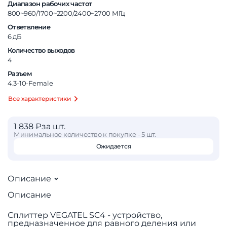
Диапазон рабочих частот
800~960/1700~2200/2400~2700 МГц
Ответвление
6 дБ
Количество выходов
4
Разъем
4.3-10-Female
Все характеристики
1 838 ₽
за шт.
Минимальное количество к покупке - 5 шт.
Ожидается
Описание
Описание
Сплиттер VEGATEL SC4 - устройство,
предназначенное для равного деления или