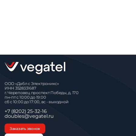
ООО «Дабл с Электроникс»
ИНН 3528331687
г. Череповец проспект Победы, д. 170
пн-пт с 10:00 до 19:00
сб с 10:00 до 17:00, вс - выходной
+7 (8202) 25-32-16
doubles@vegatel.ru
Заказать звонок