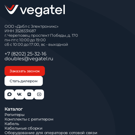
ООО «Дабл с Электроникс»
ИНН 3528331687
г. Череповец проспект Победы, д. 170
пн-пт с 10:00 до 19:00
сб с 10:00 до 17:00, вс - выходной
+7 (8202) 25-32-16
doubles@vegatel.ru
Заказать звонок
Стать дилером
Каталог
Репитеры
Комплекты с репитером
Кабель
Кабельные сборки
Оборудование для операторов сотовой связи