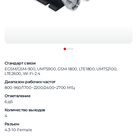
Стандарт связи
EGSM/GSM-900, UMTS900, GSM-1800, LTE1800, UMTS2100,
LTE2600, Wi-Fi-2.4
Диапазон рабочих частот
800-960/1700~2200/2400~2700 МГц
Ответвление
6 дБ
Количество выходов
4
Разъем
4.3-10-Female