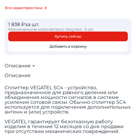
Все характеристики
1 838 ₽
за шт.
Минимальное количество к покупке - 5 шт.
Купить сейчас
Добавить в корзину
Описание
Описание
Сплиттер VEGATEL SC4 - устройство,
предназначенное для равного деления или
объединения мощности сигналов в системе
усиления сотовой связи. Обычно сплиттер SC4
используется для подключения дополнительных
антенн и (или) устройств.
VEGATEL гарантирует безотказную работу
изделия в течение 12 месяцев со дня продажи
при отсутствии механических повреждений.