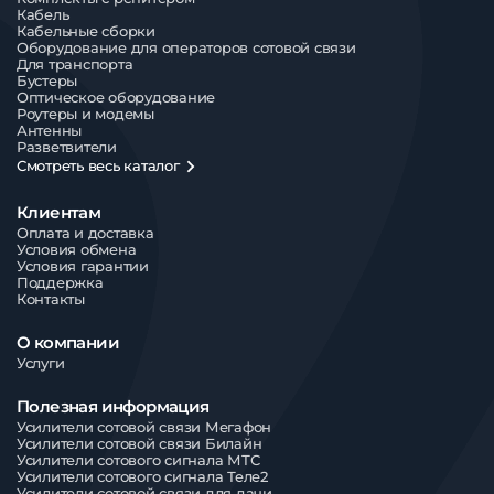
Кабель
Кабельные сборки
Оборудование для операторов сотовой связи
Для транспорта
Бустеры
Оптическое оборудование
Роутеры и модемы
Антенны
Разветвители
Смотреть весь каталог
Клиентам
Оплата и доставка
Условия обмена
Условия гарантии
Поддержка
Контакты
О компании
Услуги
Полезная информация
Усилители сотовой связи Мегафон
Усилители сотовой связи Билайн
Усилители сотового сигнала МТС
Усилители сотового сигнала Теле2
Усилители сотовой связи для дачи