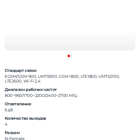
Стандарт связи
EGSM/GSM-900, UMTS900, GSM-1800, LTE1800, UMTS2100,
LTE2600, Wi-Fi 2.4
Диапазон рабочих частот
800~960/1700~2200/2400~2700 МГц
Ответвление
6 дБ
Количество выходов
4
Разъем
N-Female