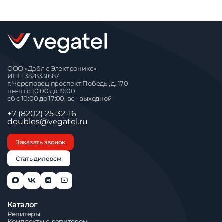
ООО «Дабл с Электроникс»
ИНН 3528331687
г. Череповец проспект Победы, д. 170
пн-пт с 10:00 до 19:00
сб с 10:00 до 17:00, вс - выходной
+7 (8202) 25-32-16
doubles@vegatel.ru
Заказать звонок
Стать дилером
Каталог
Репитеры
Комплекты с репитером